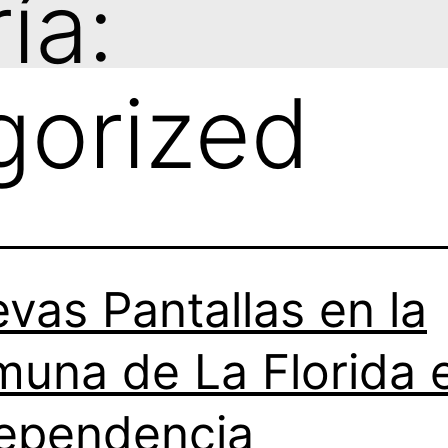
ía:
gorized
vas Pantallas en la
una de La Florida 
ependencia