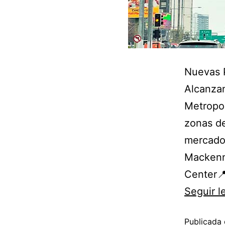
Nuevas P
Alcanzan
Metropol
zonas de
mercado 
Mackenna
Center
Seguir 
Publicada 