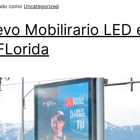
zado como
Uncategorized
vo Mobilirario LED 
FLorida