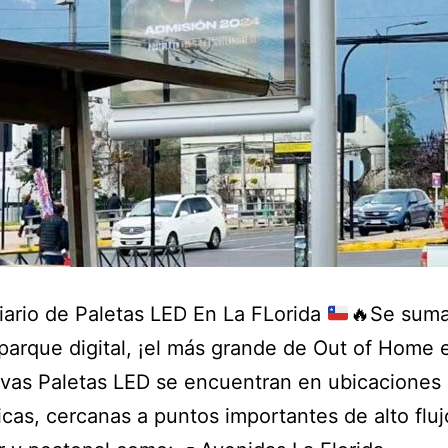
iario de Paletas LED En La FLorida
🔥
Se suma
parque digital, ¡el más grande de Out of Home 
vas Paletas LED se encuentran en ubicaciones
icas, cercanas a puntos importantes de alto fluj