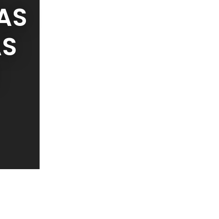
LAS
AS