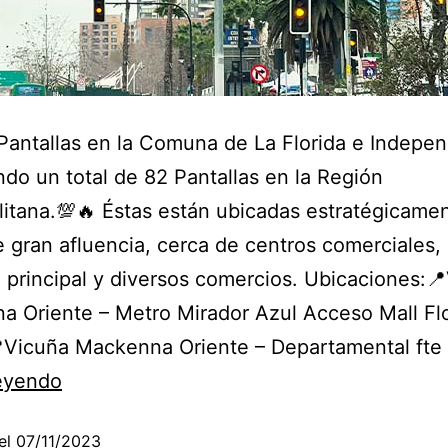
antallas en la Comuna de La Florida e Indepe
do un total de 82 Pantallas en la Región
itana.💯🔥 Éstas están ubicadas estratégicame
 gran afluencia, cerca de centros comerciales, 
principal y diversos comercios. Ubicaciones:
 Oriente – Metro Mirador Azul Acceso Mall Fl
Vicuña Mackenna Oriente – Departamental fte
leyendo
el
07/11/2023